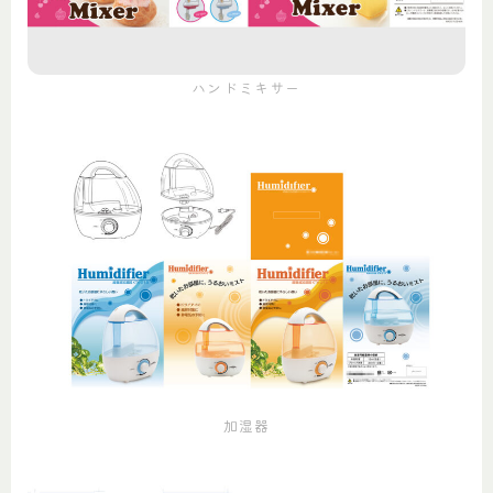
ハンドミキサー
加湿器