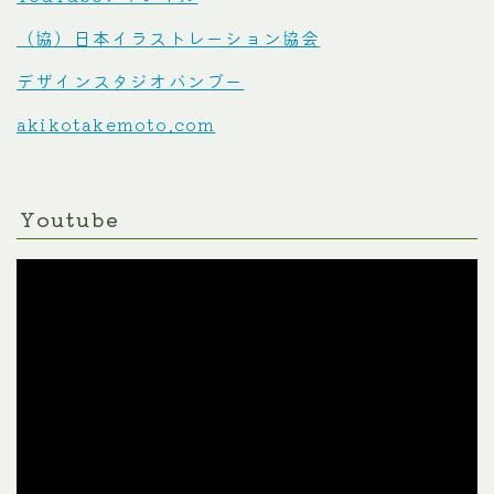
（協）日本イラストレーション協会
デザインスタジオバンブー
akikotakemoto.com
Youtube