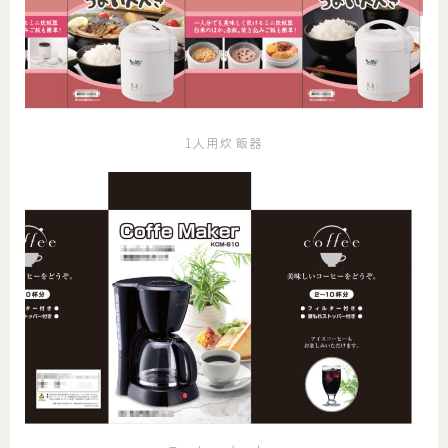
1人用炊飯器