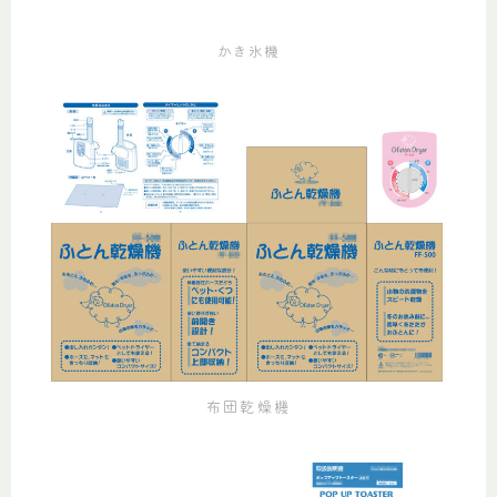
かき氷機
布団乾燥機