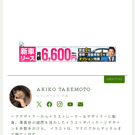
ABOUT ME
AKIKO TAKEMOTO
スタジオバンブー代表
ヘアデザイナーからイラストレーター＆デザイナーに転
身。理美容の経歴を活かしたイラストやパッケージデザイ
ンを多数手がける。 イラストは、アナログからデジタルま
で幅広く対応。