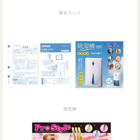
電気コンロ
除湿機