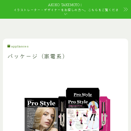
AKIKO TAKEMOTO｜
イラストレーター・デザイナーをお探しの方へ。こちらをご覧くださ
い
appliances
パッケージ（家電系）