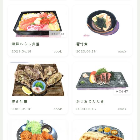
03:00
海鮮ちらし弁当
若竹煮
2023.04.18
cook
2023.04.18
cook
04:47
焼き牡蠣
かつおのたたき
2023.04.18
cook
2023.04.18
cook