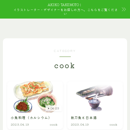
AKIKO TAKEMOTO｜
イラストレーター・デザイナーをお探しの方へ。こちらをご覧くださ
い
CATEGORY
cook
04:23
小魚料理（カルシウム）
秋刀魚と日本酒
2023.04.19
cook
2023.04.19
cook