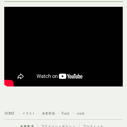
HOME
イラスト
水彩作品
Food
cook
＞
＞
＞
＞
免責事項
プライバシーポリシー
プロフィール