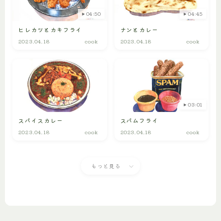
04:50
04:45
ヒレカツとカキフライ
ナンとカレー
2023.04.18
cook
2023.04.18
cook
03:01
スパイスカレー
スパムフライ
2023.04.18
cook
2023.04.18
cook
もっと見る