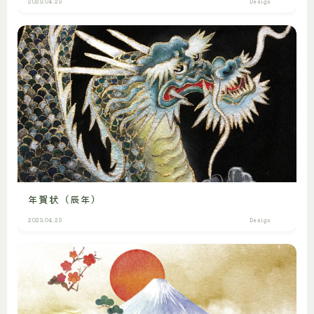
2023.04.23
Design
年賀状（辰年）
2023.04.23
Design