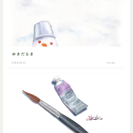
ゆきだるま
2023.04.21
books