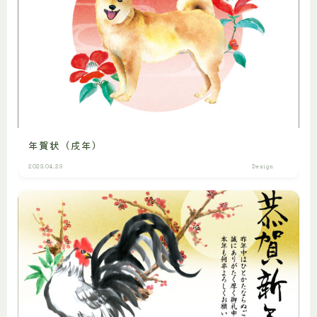
年賀状（戌年）
2023.04.23
Design