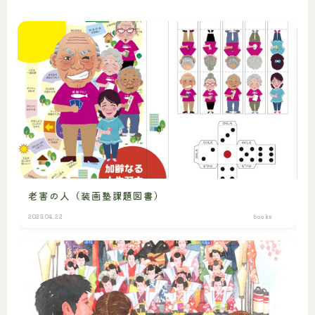
老害の人（装画塾課題図書）
2023.04.22
books