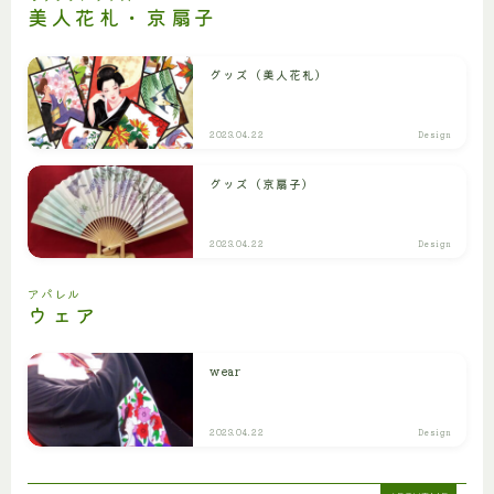
美人花札・京扇子
グッズ（美人花札）
2023.04.22
Design
グッズ（京扇子）
2023.04.22
Design
アパレル
ウェア
wear
2023.04.22
Design