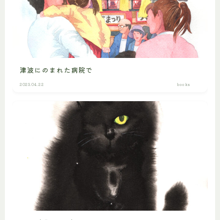
津波にのまれた病院で
2023.04.22
books