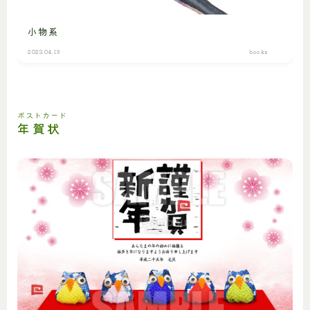
小物系
2023.04.19
books
ポストカード
年賀状