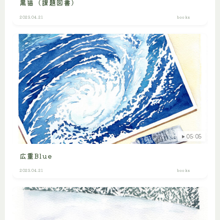
黒猫（課題図書）
2023.04.21
books
05:05
広重Blue
2023.04.21
books