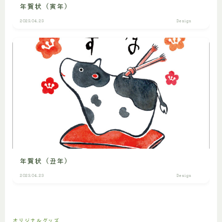
年賀状（寅年）
2023.04.23
Design
年賀状（丑年）
2023.04.23
Design
オリジナルグッズ