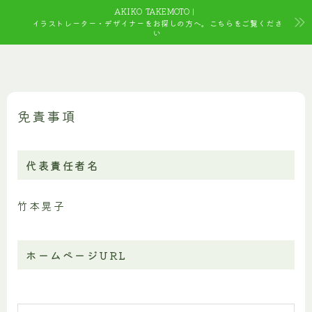
AKIKO TAKEMOTO｜
イラストレーター・デザイナーをお探しの方へ。こちらをご覧くださ
い
免責事項
代表責任者名
竹本晃子
ホームページURL