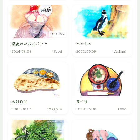
02:58
深夜のいちごパフェ
ペンギン
2024.08.03
Food
2023.05.06
Animal
水彩作品
食べ物
2023.05.06
水彩作品
2023.05.05
Food