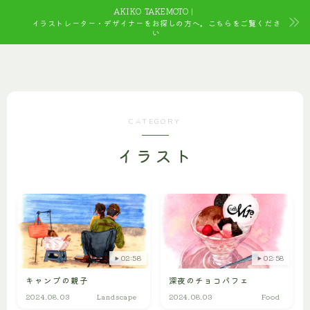
AKIKO TAKEMOTO｜
イラストレーター・デザイナーをお探しの方へ。こちらをご覧くださ
い
CATEGORY
イラスト
02:58
02:58
キャンプの親子
深夜のチョコパフェ
2024.08.03
Landscape
2024.08.03
Food