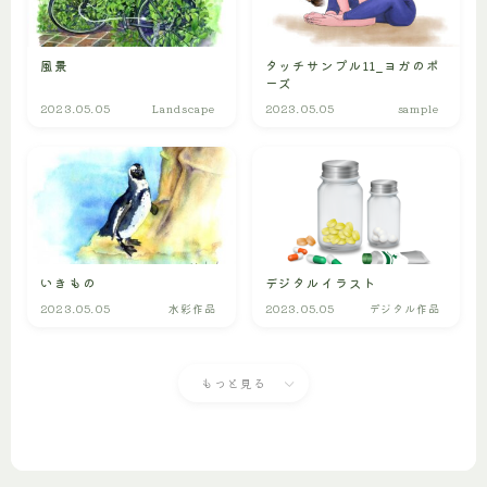
風景
タッチサンプル11_ヨガのポ
ーズ
2023.05.05
Landscape
2023.05.05
sample
いきもの
デジタルイラスト
2023.05.05
水彩作品
2023.05.05
デジタル作品
もっと見る