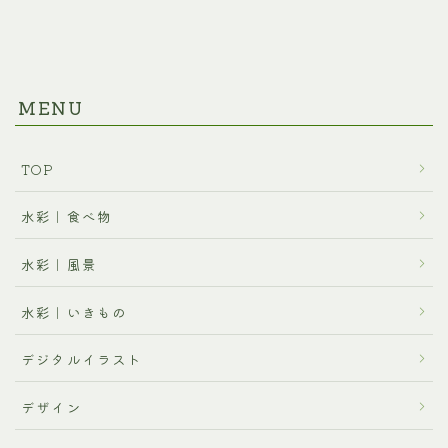
MENU
TOP
水彩｜食べ物
水彩｜風景
水彩｜いきもの
デジタルイラスト
デザイン