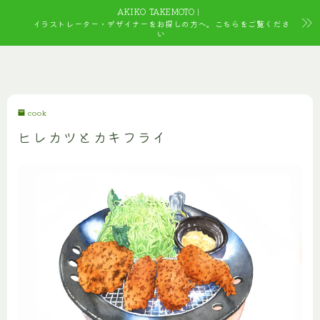
AKIKO TAKEMOTO｜
イラストレーター・デザイナーをお探しの方へ。こちらをご覧くださ
い
cook
ヒレカツとカキフライ