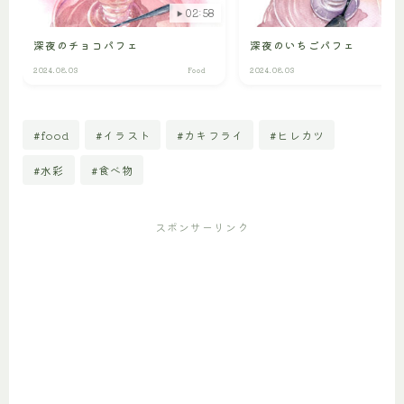
02:58
深夜のチョコパフェ
深夜のいちごパフェ
2024.08.03
Food
2024.08.03
#food
#イラスト
#カキフライ
#ヒレカツ
#水彩
#食べ物
スポンサーリンク