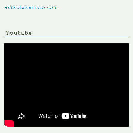
akikotakemoto.com
Youtube