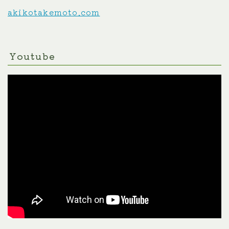
akikotakemoto.com
Youtube
Follow Me