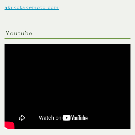
akikotakemoto.com
Youtube