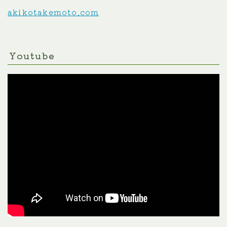
akikotakemoto.com
Youtube
Follow Me