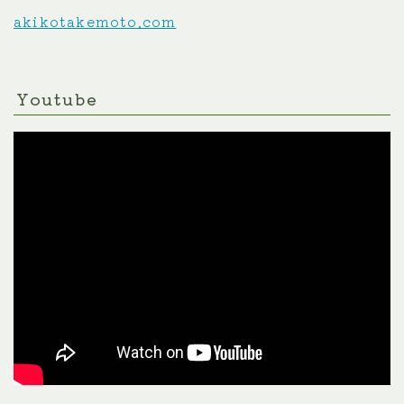
akikotakemoto.com
Youtube