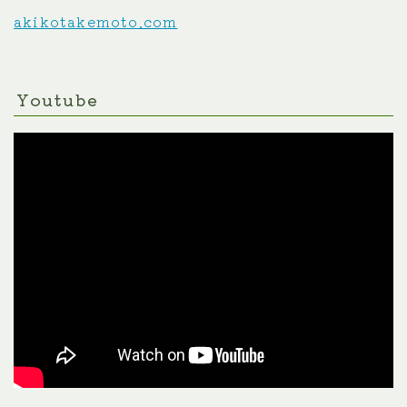
akikotakemoto.com
Youtube
Follow Me