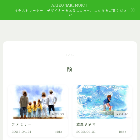
AKIKO TAKEMOTO｜
イラストレーター・デザイナーをお探しの方へ。こちらをご覧くださ
い
TAG
顔
09:00
04:46
ファミリー
波乗り少年
2023.04.21
kids
2023.04.21
kids