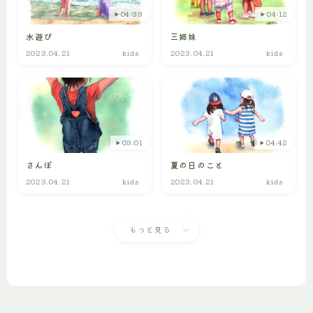
04:33
04:12
水遊び
三姉妹
2023.04.21
kids
2023.04.21
kids
03:01
04:42
さんぽ
夏の日のこと
2023.04.21
kids
2023.04.21
kids
もっと見る