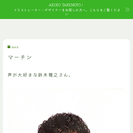
AKIKO TAKEMOTO｜
イラストレーター・デザイナーをお探しの方へ。こちらをご覧くださ
い
men
マーチン
声が大好きな鈴木雅之さん。