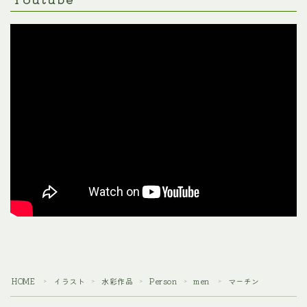
HOME
イラスト
水彩作品
Person
men
マーチン
＞
＞
＞
＞
＞