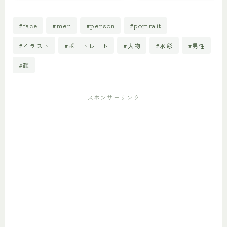
#face
#men
#person
#portrait
#イラスト
#ポートレート
#人物
#水彩
#男性
#顔
スポンサーリンク