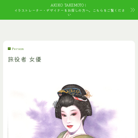
AKIKO TAKEMOTO｜
イラストレーター・デザイナーをお探しの方へ。こちらをご覧くださ
い
Person
旅役者 女優