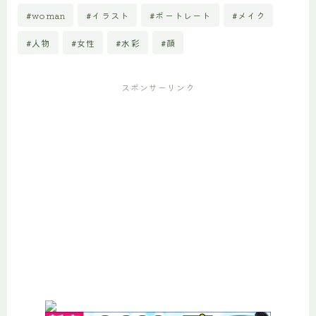
#woman
#イラスト
#ポートレート
#メイク
#人物
#女性
#水彩
#顔
スポンサーリンク