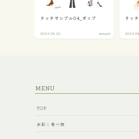
タッチサンプル04_ポップ
タッチ
2023.04.22
sample
2023.0
MENU
TOP
水彩｜食べ物