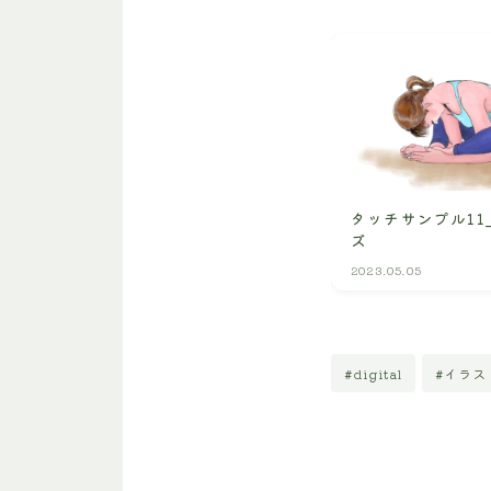
タッチサンプル11
ズ
2023.05.05
#digital
#イラス