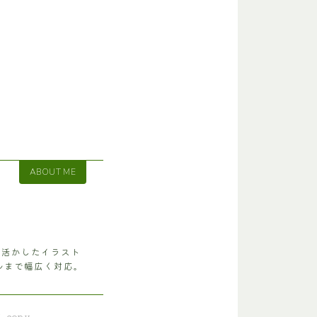
ABOUT ME
を活かしたイラスト
ルまで幅広く対応。
L copy