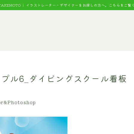
 TAKEMOTO｜
イラストレーター・デザイナーをお探しの方へ。こちらをご覧
プル6_ダイビングスクール看板
tor&Photoshop