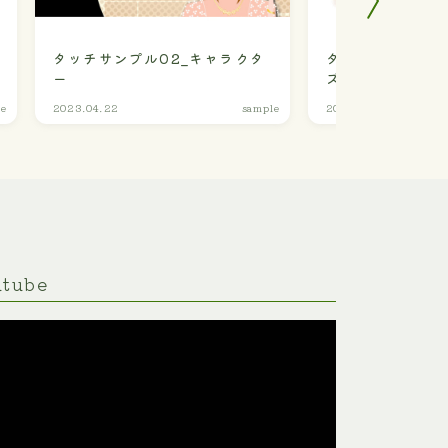
タッチサンプル02_キャラクタ
タッチサンプル1
ー
ズ
le
2023.04.22
sample
2023.05.05
utube