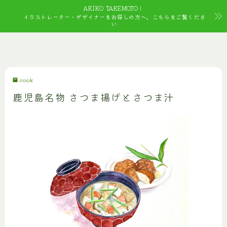
AKIKO TAKEMOTO｜
イラストレーター・デザイナーをお探しの方へ。こちらをご覧くださ
い
cook
鹿児島名物 さつま揚げとさつま汁