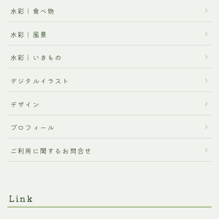
水彩｜食べ物
水彩｜風景
水彩｜いきもの
デジタルイラスト
デザイン
プロフィール
ご利用に関するお問合せ
Link