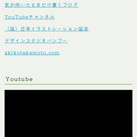
気が向いたときだけ書くブログ
YouTubeチャンネル
（協）日本イラストレーション協会
デザインスタジオバンブー
akikotakemoto.com
Youtube