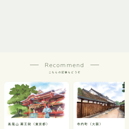
Recommend
こちらの記事もどうぞ
高尾山 薬王院（東京都）
寺内町（大阪）