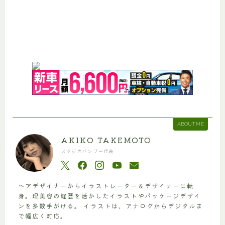
ABOUT ME
AKIKO TAKEMOTO
スタジオバンブー代表
ヘアデザイナーからイラストレーター＆デザイナーに転
身。理美容の経歴を活かしたイラストやパッケージデザイ
ンを多数手がける。 イラストは、アナログからデジタルま
で幅広く対応。