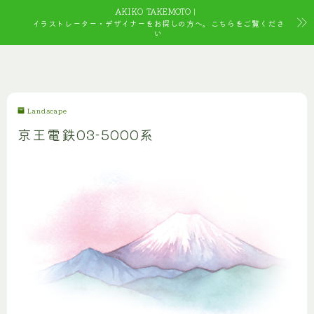
AKIKO TAKEMOTO｜
イラストレーター・デザイナーをお探しの方へ。こちらをご覧くださ
い
Landscape
京王電鉄03-5000系