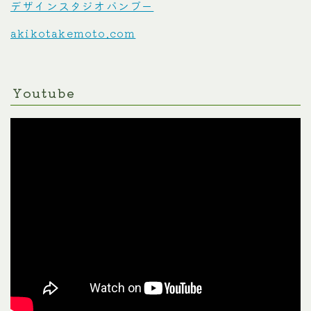
デザインスタジオバンブー
akikotakemoto.com
Youtube