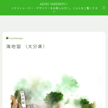
AKIKO TAKEMOTO｜
イラストレーター・デザイナーをお探しの方へ。こちらをご覧くださ
い
Landscape
海地獄 （大分県）